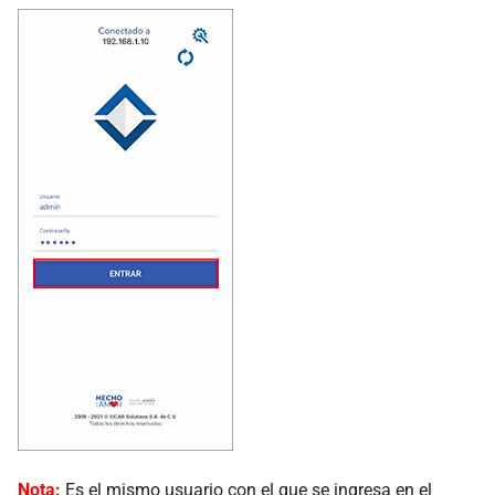
Cotización
Preartículos
Promociones
Nota de Crédito
Devoluciones a Proveedor
Vacaciones
Reportes
Estadísticas
Multiservicios
Nota:
Es el mismo usuario con el que se ingresa en el