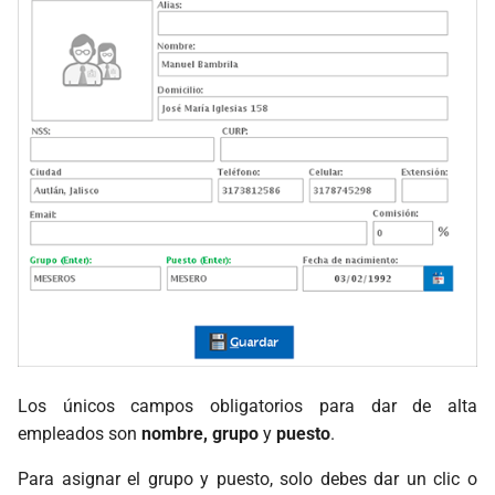
Procesos
Checador de Precios
Configuración Operatividad
Configuración de Respaldos
Configuración de
Dispositivos
Los únicos campos obligatorios para dar de alta
empleados son
nombre, grupo
y
puesto
.
Para asignar el grupo y puesto, solo debes dar un clic o