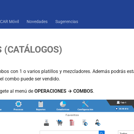
ICAR Móvil
Novedades
Sugerencias
 (CATÁLOGOS)
bos con 1 o varios platillos y mezcladores. Además podrás esta
 el combo puede ser vendido.
rígete al menú de
OPERACIONES → COMBOS
.