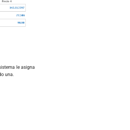
sistema le asigna
do una.