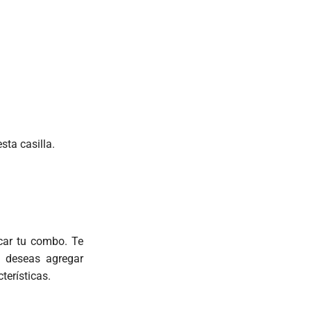
sta casilla.
icar tu combo. Te
i deseas agregar
terísticas.