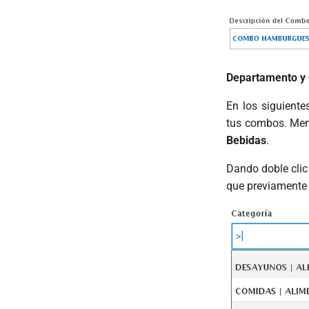
Departamento y 
En los siguiente
tus combos. Men
Bebidas
.
Dando doble cli
que previamente 