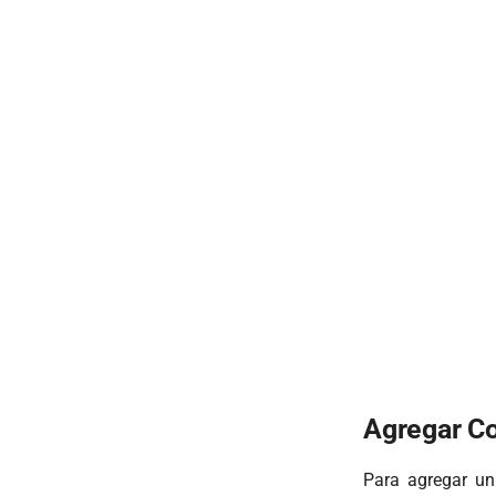
Agregar C
Para agregar u