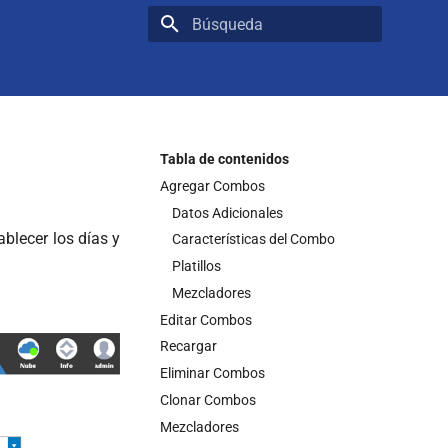
Initializing search
Tabla de contenidos
Agregar Combos
Datos Adicionales
blecer los días y
Características del Combo
Platillos
Mezcladores
Editar Combos
Recargar
Eliminar Combos
Clonar Combos
Mezcladores