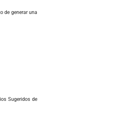
to de generar una
ios Sugeridos de