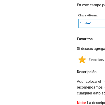
En este campo po
Favoritos
Si deseas agregar
Descripción
Aquí coloca el n
recomendamos qu
cualquier dato ad
Nota:
La descripc