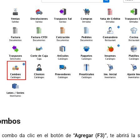
ombos
n combo da clic en el botón de
“Agregar (F3)”
, te abrirá la 