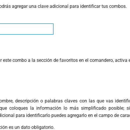
drás agregar una clave adicional para identificar tus combos.
 este combo a la sección de favoritos en el comandero, activa e
ombre, descripción o palabras claves con las que vas identif
e coloques la información lo más simplificado posible; s
icional para identificarlo puedes agregarlo en el campo de carac
ión es un dato obligatorio.