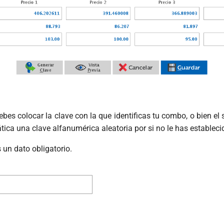
bes colocar la clave con la que identificas tu combo, o bien el 
ica una clave alfanumérica aleatoria por si no le has estableci
 un dato obligatorio.